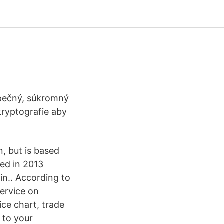
zpečný, súkromný
ryptografie aby
n, but is based
ed in 2013
in.. According to
ervice on
ce chart, trade
 to your