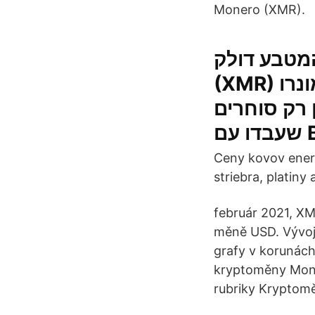
Monero (XMR).
ע נוסף על המטבע דולק
(XMR) ניתוח מחירים. מונרו (XMR) ביצועי מחיר. בשנת
2014 סוחרים
Ceny kovov energ
striebra, platiny
február 2021, X
měně USD. Vývoj
grafy v korunách
kryptoměny Mone
rubriky Kryptom