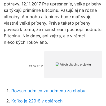
potravy. 12.11.2017 Pre upresnenie, veľké príbehy
sa týkajú primárne Bitcoinu. Pasujú aj na rôzne
altcoiny. A mnoho altcoinov bude mať svoje
vlastné veľké príbehy. Práve takéto príbehy
povedú k tomu, že mainstream pochopí hodnotu
Bitcoinu. Nie dnes, ani zajtra, ale v rámci
niekoľkých rokov áno.
13.07.2021
Rozsah odmien za odmenu za chybu
Koľko je 229 € v dolároch