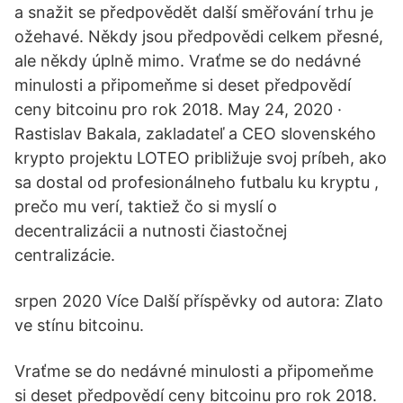
a snažit se předpovědět další směřování trhu je
ožehavé. Někdy jsou předpovědi celkem přesné,
ale někdy úplně mimo. Vraťme se do nedávné
minulosti a připomeňme si deset předpovědí
ceny bitcoinu pro rok 2018. May 24, 2020 ·
Rastislav Bakala, zakladateľ a CEO slovenského
krypto projektu LOTEO približuje svoj príbeh, ako
sa dostal od profesionálneho futbalu ku kryptu ,
prečo mu verí, taktiež čo si myslí o
decentralizácii a nutnosti čiastočnej
centralizácie.
srpen 2020 Více Další příspěvky od autora: Zlato
ve stínu bitcoinu.
Vraťme se do nedávné minulosti a připomeňme
si deset předpovědí ceny bitcoinu pro rok 2018.