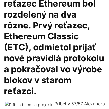
reťazec Ethereum bol
rozdelený na dva
rôzne. Prvý reťazec,
Ethereum Classic
(ETC), odmietol prijať
nové pravidlá protokolu
a pokračoval vo výrobe
blokov v starom
reťazci.
Príbehy 57/57 Alexandra