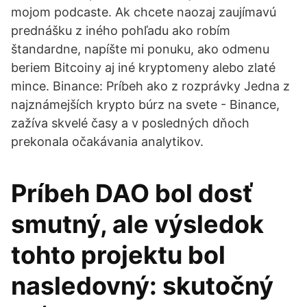
mojom podcaste. Ak chcete naozaj zaujímavú
prednášku z iného pohľadu ako robím
štandardne, napíšte mi ponuku, ako odmenu
beriem Bitcoiny aj iné kryptomeny alebo zlaté
mince. Binance: Príbeh ako z rozprávky Jedna z
najznámejších krypto búrz na svete - Binance,
zažíva skvelé časy a v posledných dňoch
prekonala očakávania analytikov.
Príbeh DAO bol dosť
smutný, ale výsledok
tohto projektu bol
nasledovný: skutočný