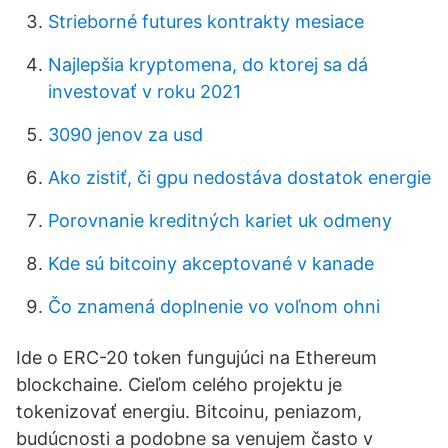
Strieborné futures kontrakty mesiace
Najlepšia kryptomena, do ktorej sa dá
investovať v roku 2021
3090 jenov za usd
Ako zistiť, či gpu nedostáva dostatok energie
Porovnanie kreditných kariet uk odmeny
Kde sú bitcoiny akceptované v kanade
Čo znamená doplnenie vo voľnom ohni
Ide o ERC-20 token fungujúci na Ethereum
blockchaine. Cieľom celého projektu je
tokenizovať energiu. Bitcoinu, peniazom,
budúcnosti a podobne sa venujem často v