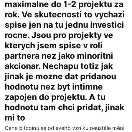
maximalne do 1-2 projektu za
rok. Ve skutecnosti to vychazi
spise jen na tu jednu investici
rocne. Jsou pro projekty ve
kterych jsem spise v roli
partnera nez jako minoritni
akcionar. Nechapu totiz jak
jinak je mozne dat pridanou
hodnotu nez byt intimne
zapojen do projektu. A tu
hodnotu tam chci pridat, jinak
mi to
Cena bitcoinu se od svého vzniku neustále mění